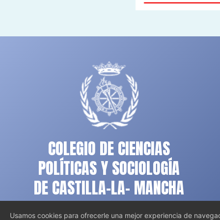
COLEGIO DE CIENCIAS
POLÍTICAS Y SOCIOLOGÍA
DE CASTILLA-LA- MANCHA
Usamos cookies para ofrecerle una mejor experiencia de navegaci