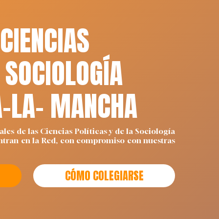
 CIENCIAS
Y SOCIOLOGÍA
A-LA- MANCHA
ales de las Ciencias Políticas y de la Sociología
ntran en la Red, con compromiso con nuestras
CÓMO COLEGIARSE