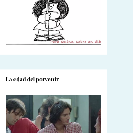
La edad del porvenir