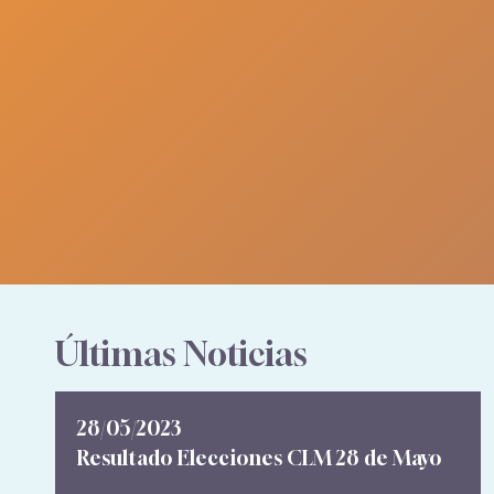
Últimas Noticias
28/05/2023
Resultado Elecciones CLM 28 de Mayo