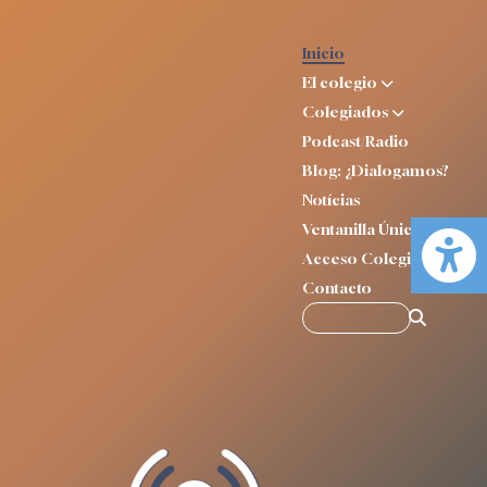
Inicio
El colegio
Colegiados
Podcast/Radio
Blog: ¿Dialogamos?
Notícias
Ventanilla Única
Acceso Colegiados
Contacto