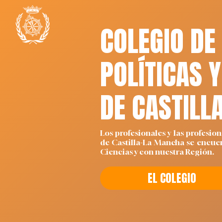
COLEGIO DE
POLÍTICAS 
DE CASTILL
Los profesionales y las profesion
de Castilla-La Mancha se encue
Ciencias y con nuestra Región.
EL COLEGIO