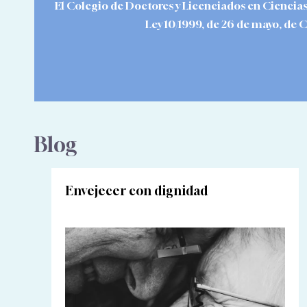
El Colegio de Doctores y Licenciados en Ciencias
Ley 10/1999, de 26 de mayo, de 
Blog
Envejecer con dignidad