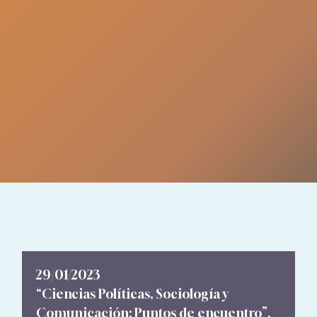
29/01/2023
“Ciencias Políticas, Sociología y
Comunicación: Puntos de encuentro”,