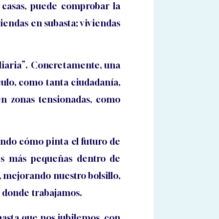
 casas, puede comprobar la
viendas en subasta; viviendas
liaria”. Concretamente, una
ulo, como tanta ciudadanía,
 en zonas tensionadas, como
iendo cómo pinta el futuro de
es más pequeñas dentro de
mejorando nuestro bolsillo,
de donde trabajamos.
asta que nos jubilemos, con