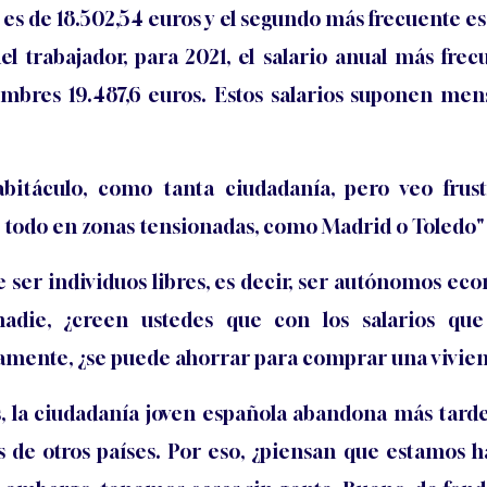
es de 18.502,54 euros y el segundo más frecuente es 
el trabajador, para 2021, el salario anual más fre
 hombres 19.487,6 euros. Estos salarios suponen me
itáculo, como tanta ciudadanía, pero veo frust
e todo en zonas tensionadas, como Madrid o Toledo"
 ser individuos libres, es decir, ser autónomos e
die, ¿creen ustedes que con los salarios que
amente, ¿se puede ahorrar para comprar una vivie
s, la ciudadanía joven española abandona más tarde
s de otros países. Por eso, ¿piensan que estamos 