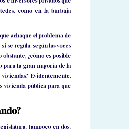
os e inversores privados que
stedes, como en la burbuja
a que achaque el problema de
si se regula, según las voces
o obstante, ¿cómo es posible
vo para la gran mayoría de la
 viviendas? Evidentemente,
s vivienda pública para que
uándo?
egislatura, tampoco en dos.