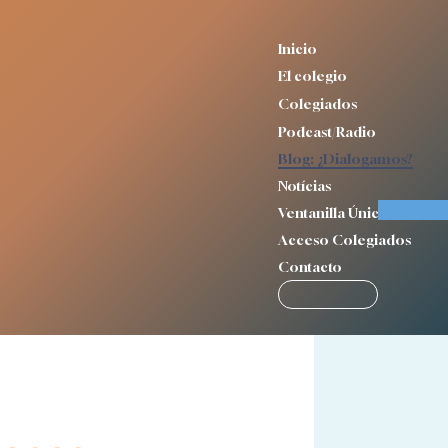
Inicio
El colegio
Colegiados
Podcast/Radio
Blog: ¿Dialogamos?
Notícias
Ventanilla Única
Acceso Colegiados
Contacto