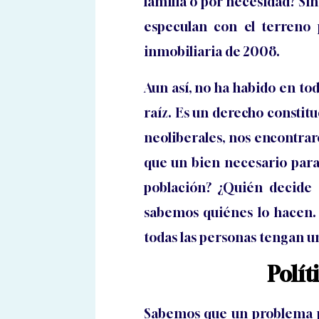
familia o por necesidad? Si
especulan con el terreno 
inmobiliaria de 2008.
Aun así, no ha habido en to
raíz. Es un derecho constitu
neoliberales, nos encontrar
que un bien necesario para l
población? ¿Quién decide 
sabemos quiénes lo hacen. 
todas las personas tengan u
Polít
Sabemos que un problema po