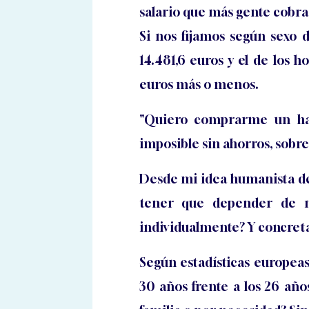
salario que más gente cobra 
Si nos fijamos según sexo d
14.481,6 euros y el de los
euros más o menos.
"Quiero comprarme un hab
imposible sin ahorros, sobr
Desde mi idea humanista de
tener que depender de na
individualmente? Y concret
Según estadísticas europea
30 años frente a los 26 año