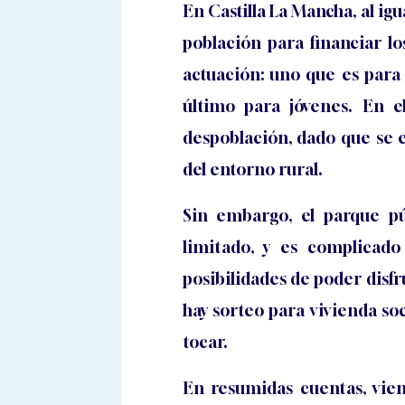
En Castilla La Mancha, al ig
población para financiar l
actuación: uno que es para
último para jóvenes. En e
despoblación, dado que se e
del entorno rural.
Sin embargo, el parque p
limitado, y es complicad
posibilidades de poder disfr
hay sorteo para vivienda soc
tocar.
En resumidas cuentas, vie