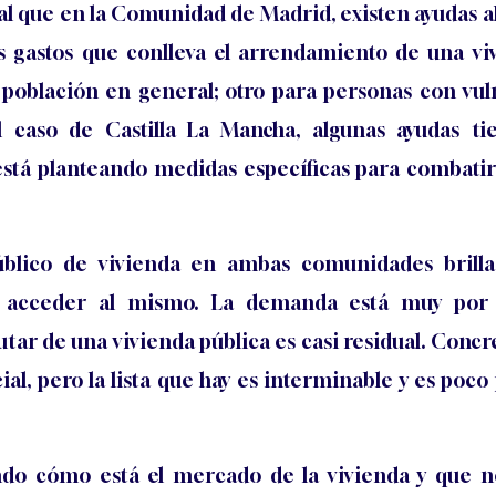
ual que en la Comunidad de Madrid, existen ayudas al 
os gastos que conlleva el arrendamiento de una viv
 población en general; otro para personas con vuln
l caso de Castilla La Mancha, algunas ayudas t
stá planteando medidas específicas para combatir 
úblico de vivienda en ambas comunidades brilla
o acceder al mismo. La demanda está muy por 
utar de una vivienda pública es casi residual. Con
ial, pero la lista que hay es interminable y es poc
ndo cómo está el mercado de la vivienda y que no