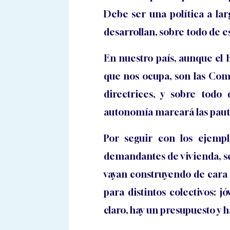
Debe ser una política a lar
desarrollan, sobre todo de e
En nuestro país, aunque el E
que nos ocupa, son las Com
directrices, y sobre todo 
autonomía marcará las pauta
Por seguir con los ejemp
demandantes de vivienda, se 
vayan construyendo de cara 
para distintos colectivos: 
claro, hay un presupuesto y h