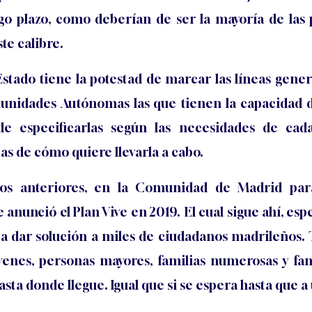
go plazo, como deberían de ser la mayoría de las 
ste calibre.
stado tiene la potestad de marcar las líneas genera
unidades Autónomas las que tienen la capacidad 
de especificarlas según las necesidades de cada
s de cómo quiere llevarla a cabo.
los anteriores, en la Comunidad de Madrid pa
anunció el Plan Vive en 2019. El cual sigue ahí, esp
a dar solución a miles de ciudadanos madrileños. 
jóvenes, personas mayores, familias numerosas y f
asta donde llegue. Igual que si se espera hasta que a 