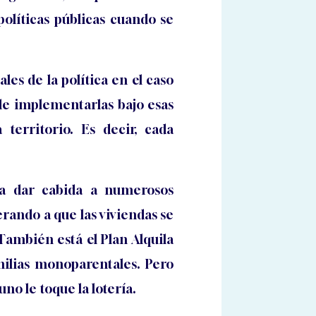
políticas públicas cuando se
les de la política en el caso
de implementarlas bajo esas
 territorio. Es decir, cada
ra dar cabida a numerosos
erando a que las viviendas se
También está el Plan Alquila
amilias monoparentales. Pero
uno le toque la lotería.