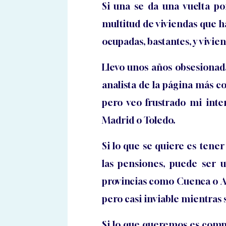
Si una se da una vuelta p
multitud de viviendas que ha
ocupadas, bastantes, y vivie
Llevo unos años obsesionad
analista de la página más 
pero veo frustrado mi inte
Madrid o Toledo.
Si lo que se quiere es tener
las pensiones, puede ser
provincias como Cuenca o A
pero casi inviable mientras
Si lo que queremos es comp