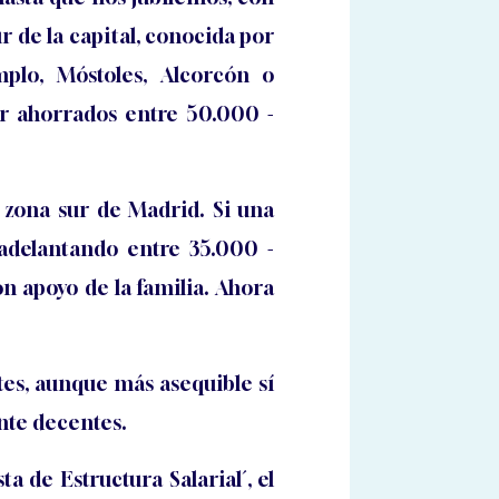
r de la capital, conocida por
mplo, Móstoles, Alcorcón o
er ahorrados entre 50.000 -
 zona sur de Madrid. Si una
 adelantando entre 35.000 -
on apoyo de la familia. Ahora
tes, aunque más asequible sí
nte decentes.
ta de Estructura Salarial´, el