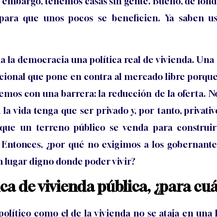
n embargo, tenemos casas sin gente. Bueno, de fond
para que unos pocos se beneficien. Ya saben u
da la democracia una política real de vivienda. Un
cional que pone en contra al mercado libre porque 
emos con una barrera: la reducción de la oferta. N
a vida tenga que ser privado y, por tanto, privati
que un terreno público se venda para construir
Entonces, ¿por qué no exigimos a los gobernante
n lugar digno donde poder vivir?
ica de vivienda pública, ¿para c
lítico como el de la vivienda no se ataja en una l