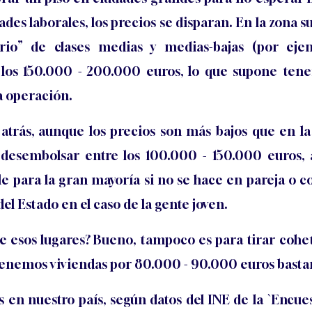
es laborales, los precios se disparan. En la zona su
rio” de clases medias y medias-bajas (por eje
 los 150.000 - 200.000 euros, lo que supone ten
a operación.
 atrás, aunque los precios son más bajos que en la
ue desembolsar entre los 100.000 - 150.000 euros,
e para la gran mayoría si no se hace en pareja o c
l Estado en el caso de la gente joven.
de esos lugares? Bueno, tampoco es para tirar cohe
tenemos viviendas por 80.000 - 90.000 euros basta
s en nuestro país, según datos del INE de la `Encues