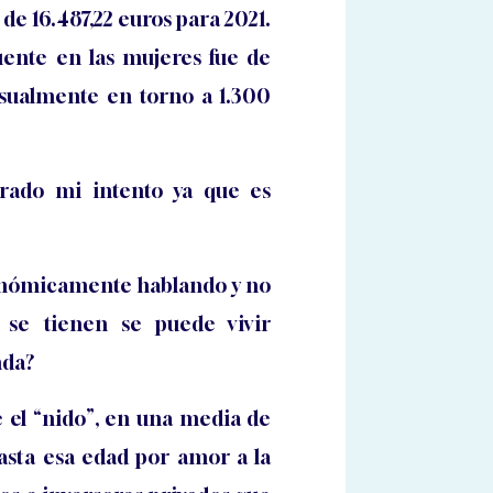
de 16.487,22 euros para 2021.
cuente en las mujeres fue de
nsualmente en torno a 1.300
rado mi intento ya que es
conómicamente hablando y no
 se tienen se puede vivir
nda?
 el “nido”, en una media de
hasta esa edad por amor a la